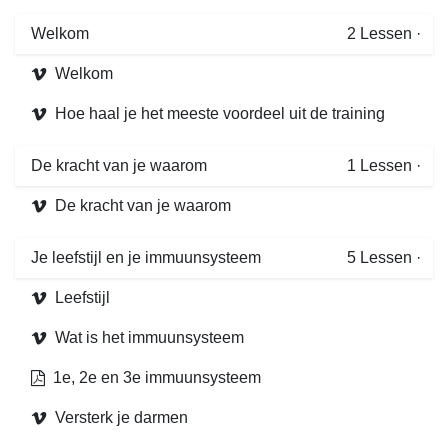
Welkom
2
Lessen
·
Welkom
Hoe haal je het meeste voordeel uit de training
De kracht van je waarom
1
Lessen
·
De kracht van je waarom
Je leefstijl en je immuunsysteem
5
Lessen
·
Leefstijl
Wat is het immuunsysteem
1e, 2e en 3e immuunsysteem
Versterk je darmen