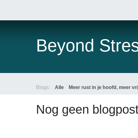
Overslaan naar inhoud
Home
Beyond Stre
Blogs:
Alle
Meer rust in je hoofd, meer vri
Nog geen blogpost