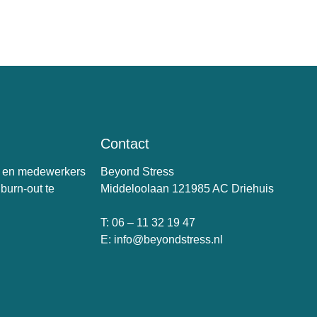
Contact
s en medewerkers
Beyond Stress
burn-out te
Middeloolaan 121985 AC Driehuis
T: 06 – 11 32 19 47
E: info@beyondstress.nl